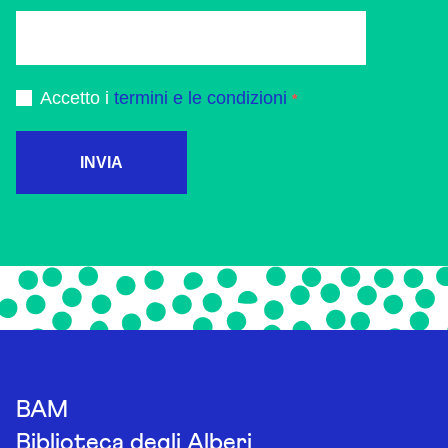
Accetto i
termini e le condizioni
INVIA
BAM
Biblioteca degli Alberi