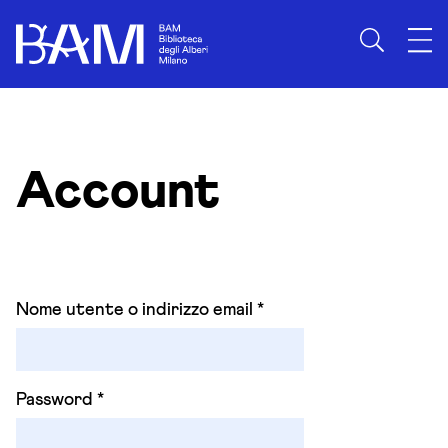
Skip to content
Account
Nome utente o indirizzo email
*
Password
*