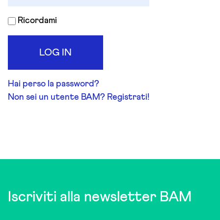
Ricordami
LOG IN
Hai perso la password?
Non sei un utente BAM? Registrati!
Iscriviti alla newsletter BAM