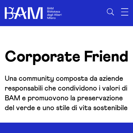
Skip to content
Corporate Friend
Una community composta da aziende
responsabili che condividono i valori di
BAM e promuovono la preservazione
del verde e uno stile di vita sostenibile