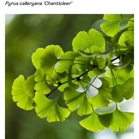
Pyrus calleryana 'Chanticleer'