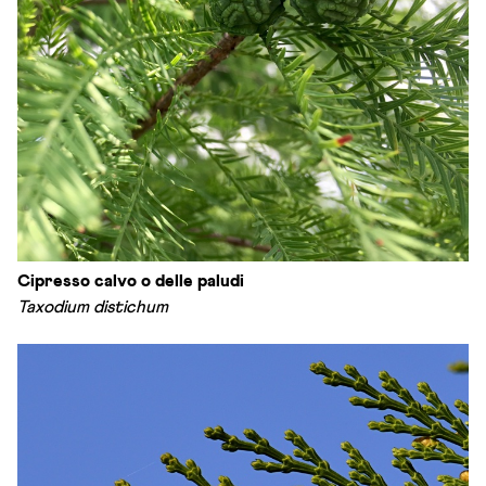
Cipresso calvo o delle paludi
Taxodium distichum