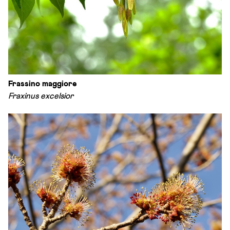
Frassino maggiore
Fraxinus excelsior