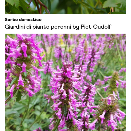
Sorbo domestico
Giardini di piante perenni by Piet Oudolf