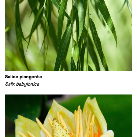
Salice piangente
Salix babylonica