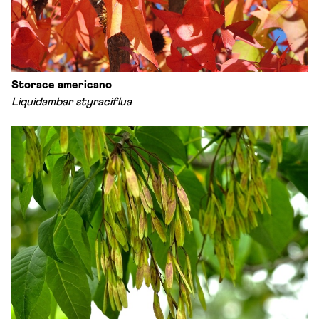
Storace americano
Liquidambar styraciflua