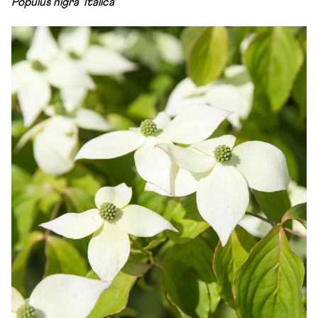
Populus nigra 'Italica'