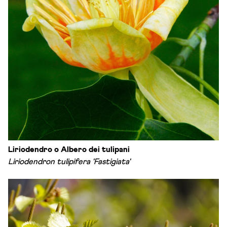
Liriodendro o Albero dei tulipani
Liriodendron tulipifera 'Fastigiata'