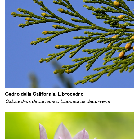
Cedro della California, Librocedro
Calocedrus decurrens o Libocedrus decurrens