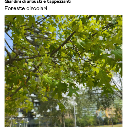
Giardini di arbusti e tappezzanti
Foreste circolari