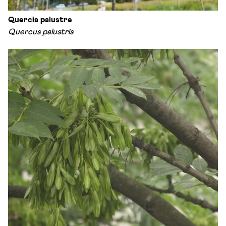
Quercia palustre
Quercus palustris