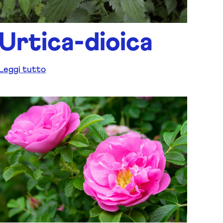
Urtica-dioica
Leggi tutto