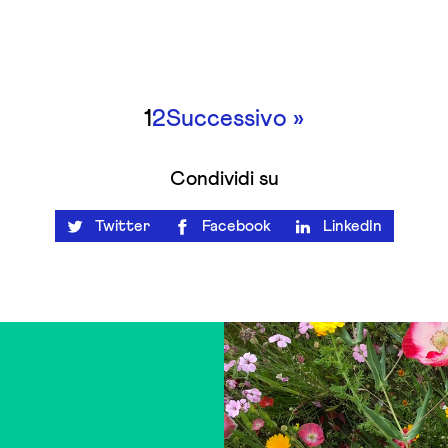
1
2
Successivo
»
Condividi su
Twitter
Facebook
LinkedIn