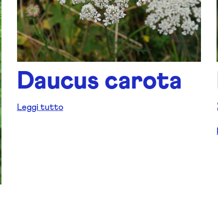
Daucus carota
Leggi tutto