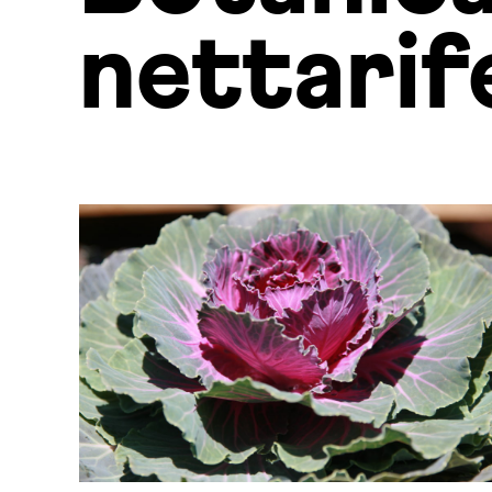
nettarif