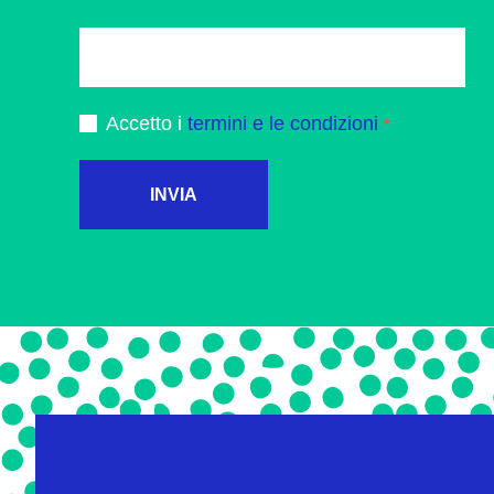
Accetto i
termini e le condizioni
INVIA