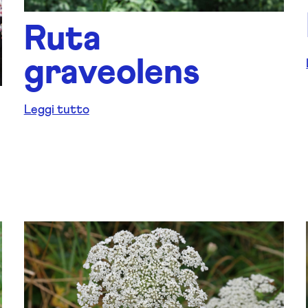
Ruta
graveolens
Leggi tutto