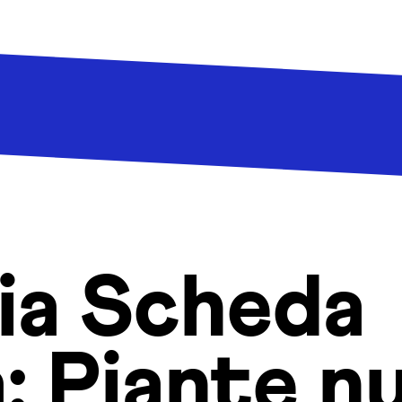
ia Scheda
a:
Piante nu