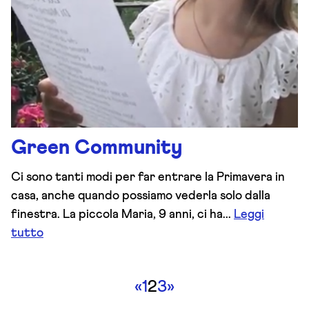
Green Community
Ci sono tanti modi per far entrare la Primavera in
casa, anche quando possiamo vederla solo dalla
finestra. La piccola Maria, 9 anni, ci ha...
Leggi
tutto
«
1
2
3
»