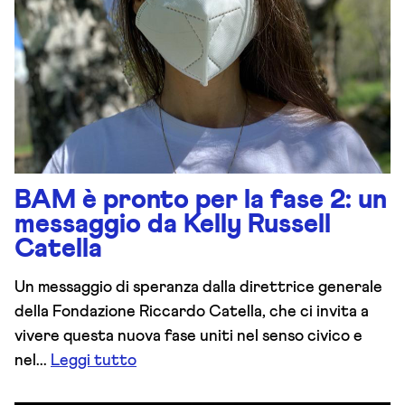
BAM è pronto per la fase 2: un
messaggio da Kelly Russell
Catella
Un messaggio di speranza dalla direttrice generale
della Fondazione Riccardo Catella, che ci invita a
vivere questa nuova fase uniti nel senso civico e
nel...
Leggi tutto