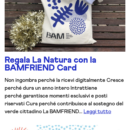
Regala La Natura con la
BAMFRIEND Card
Non ingombra perché la ricevi digitalmente Cresce
perché dura un anno intero Intrattiene
perché garantisce momenti esclusivi e posti
riservati Cura perché contribuisce al sostegno del
verde cittadino La BAMFRIEND...
Leggi tutto