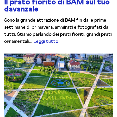
Il prato fiorito di BAM sul tuo
davanzale
Sono la grande attrazione di BAM fin dalle prime
settimane di primavera, ammirati e fotografati da
tutti. Stiamo parlando dei prati fioriti, grandi prati
ornamentali...
Leggi tutto