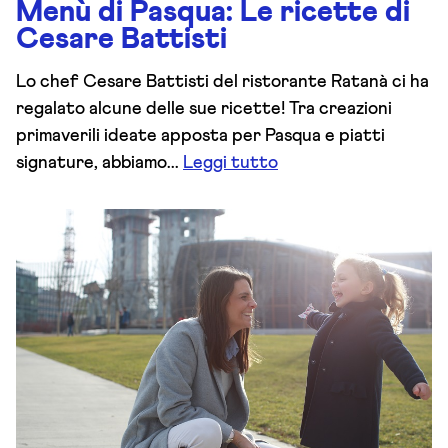
Menù di Pasqua: Le ricette di
Cesare Battisti
Lo chef Cesare Battisti del ristorante Ratanà ci ha
regalato alcune delle sue ricette! Tra creazioni
primaverili ideate apposta per Pasqua e piatti
signature, abbiamo...
Leggi tutto