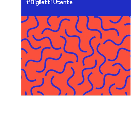
#Biglietti Utente