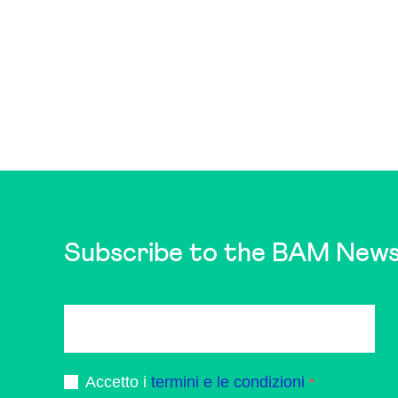
Subscribe to the BAM News
Accetto i
termini e le condizioni