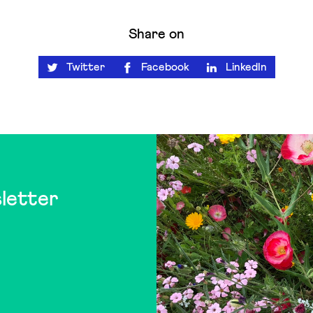
Share on
Twitter
Facebook
LinkedIn
letter