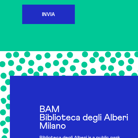
INVIA
BAM
Biblioteca degli Alberi
Milano
Biblioteca degli Alberi is a public park