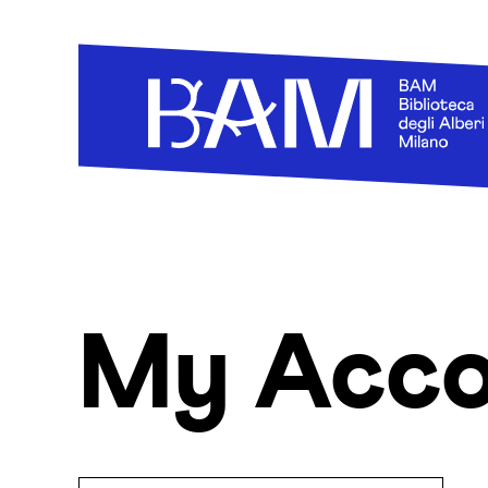
Skip to content
My Acco