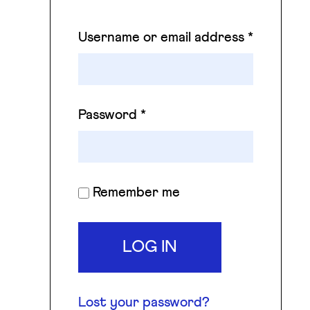
Username or email address
*
Password
*
Remember me
LOG IN
Lost your password?