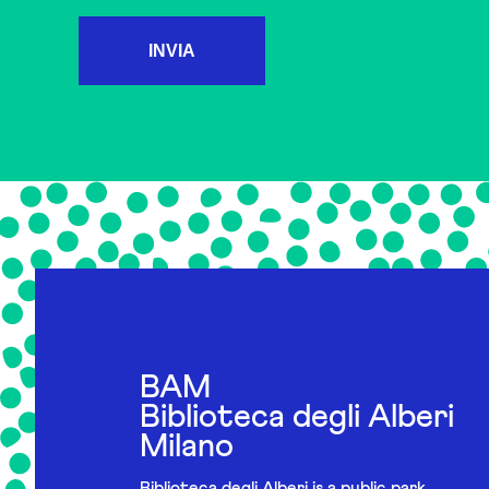
INVIA
BAM
Biblioteca degli Alberi
Milano
Biblioteca degli Alberi is a public park