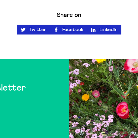
Share on
Twitter
Facebook
LinkedIn
letter