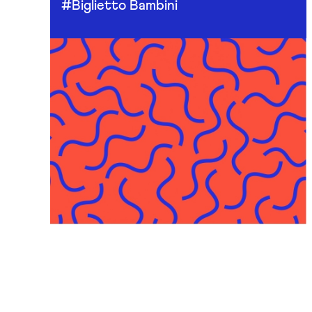
#Biglietto Bambini