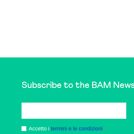
Subscribe to the BAM News
Accetto i
termini e le condizioni