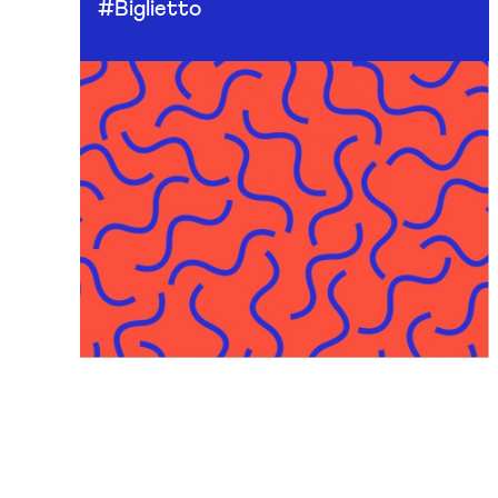
#Biglietto