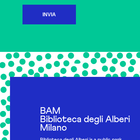
INVIA
BAM
Biblioteca degli Alberi
Milano
Biblioteca degli Alberi is a public park