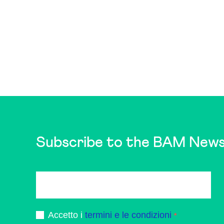
Subscribe to the BAM News
Accetto i
termini e le condizioni