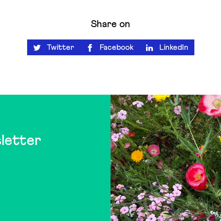
Share on
Twitter
Facebook
LinkedIn
letter