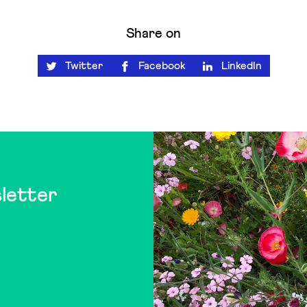
Share on
Twitter
Facebook
LinkedIn
letter