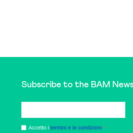
Subscribe to the BAM News
Accetto i
termini e le condizioni