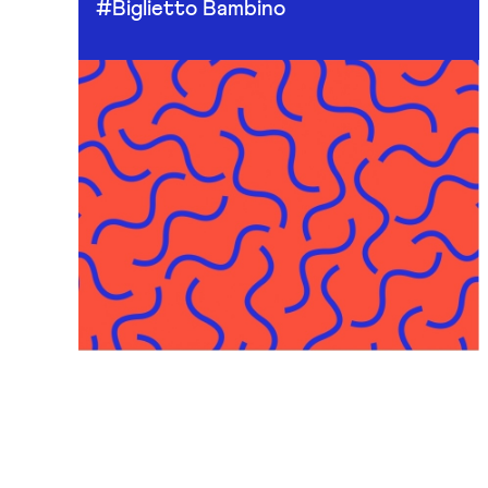
#Biglietto Bambino