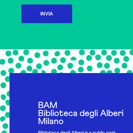
INVIA
BAM
Biblioteca degli Alberi
Milano
Biblioteca degli Alberi is a public park