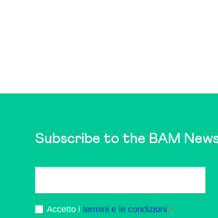
Subscribe to the BAM News
Accetto i
termini e le condizioni