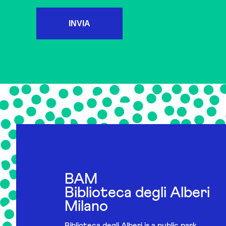
INVIA
BAM
Biblioteca degli Alberi
Milano
Biblioteca degli Alberi is a public park