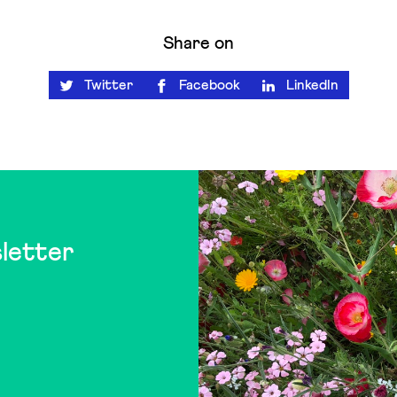
Share on
Twitter
Facebook
LinkedIn
letter