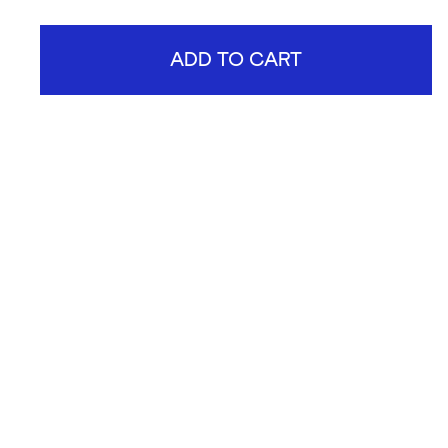
ADD TO CART