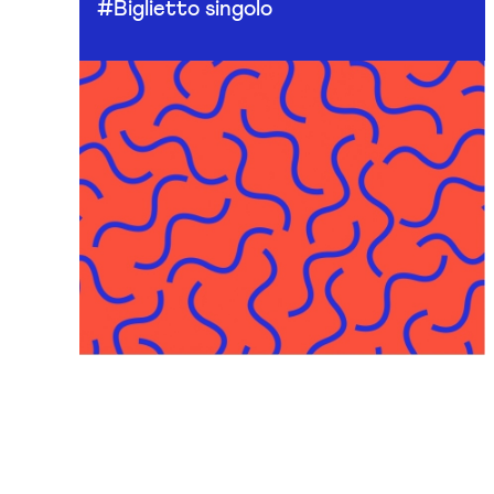
#Biglietto singolo