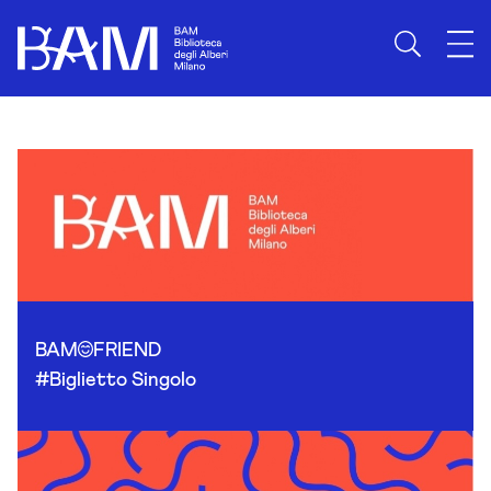
Skip to content
BAM
FRIEND
#Biglietto Singolo