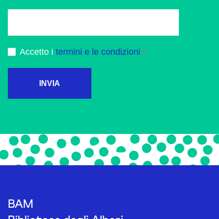
Accetto i
termini e le condizioni
INVIA
BAM