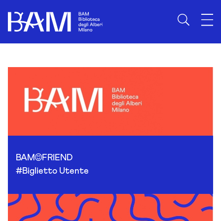
Skip to content
BAM
FRIEND
#Biglietto Utente