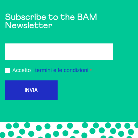
Subscribe to the BAM
Newsletter
Accetto i
termini e le condizioni
INVIA