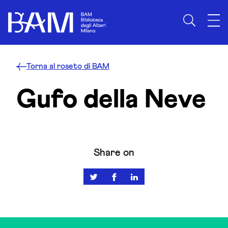
Skip to content
Torna al roseto di BAM
Gufo della Neve
Share on