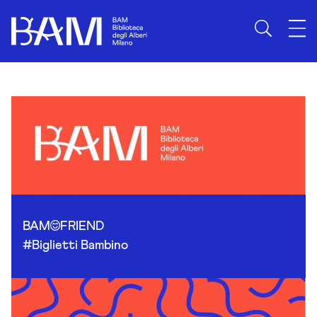
Skip to content
BAM
FRIEND
#Biglietti Bambino