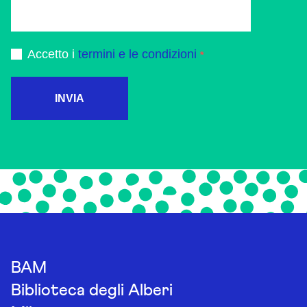
Accetto i
termini e le condizioni
INVIA
BAM
Biblioteca degli Alberi