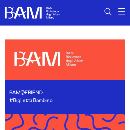
Skip to content
BAM
FRIEND
#Biglietti Bambino