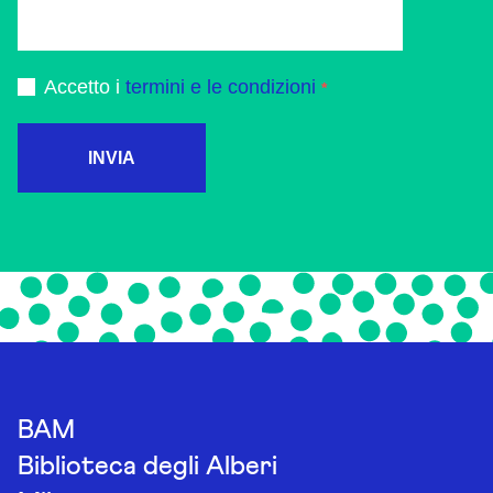
Accetto i
termini e le condizioni
INVIA
BAM
Biblioteca degli Alberi