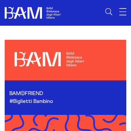
Skip to content
BAM
FRIEND
#Biglietti Bambino