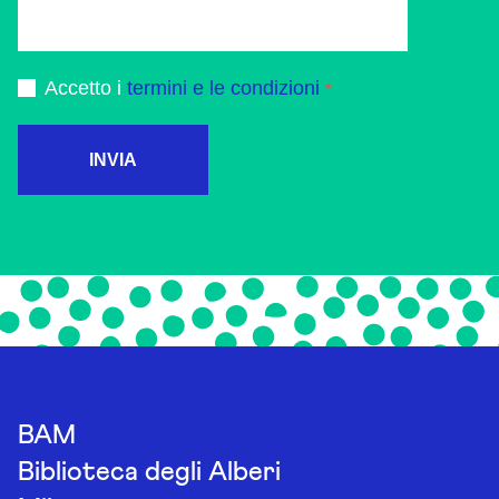
Accetto i
termini e le condizioni
INVIA
BAM
Biblioteca degli Alberi