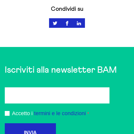
Condividi su
Iscriviti alla newsletter BAM
Accetto i
termini e le condizioni
INVIA