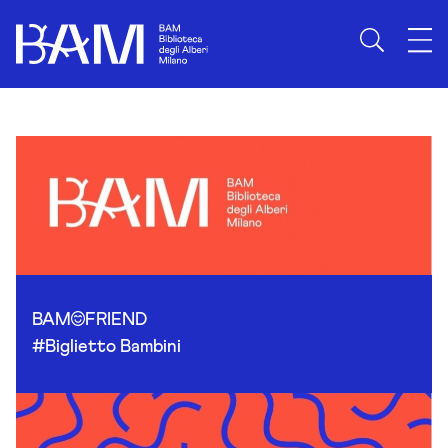
Skip to content
BAM
FRIEND
#Biglietto Bambini