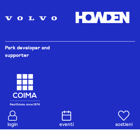
Park developer and
supporter
login
eventi
sostieni