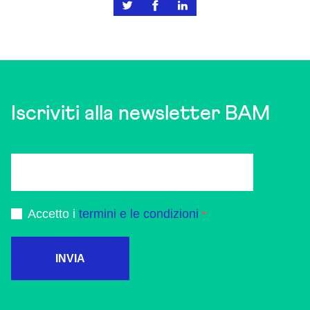
Iscriviti alla newsletter BAM
Accetto i
termini e le condizioni
INVIA