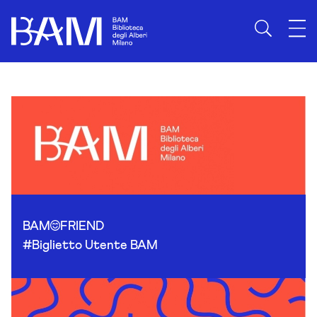
Skip to content
BAM
FRIEND
#Biglietto Utente BAM