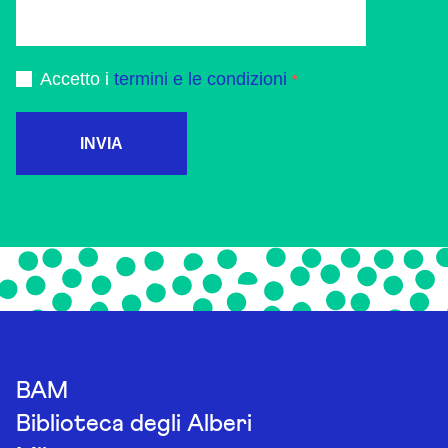
Accetto i
termini e le condizioni
INVIA
BAM
Biblioteca degli Alberi