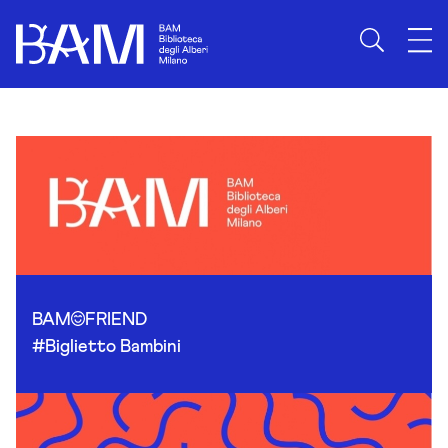
Skip to content
BAM
FRIEND
#Biglietto Bambini