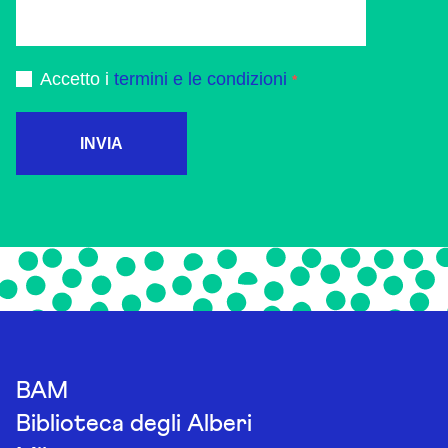
Accetto i
termini e le condizioni
INVIA
BAM
Biblioteca degli Alberi