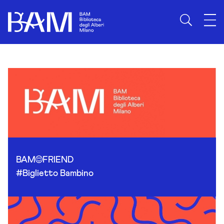
Skip to content
BAM
FRIEND
#Biglietto Bambino