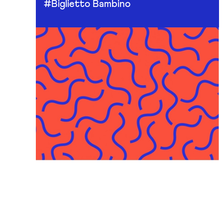
#Biglietto Bambino