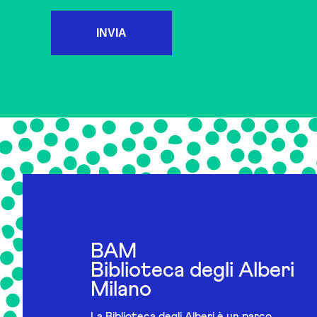
INVIA
BAM
Biblioteca degli Alberi
Milano
La Biblioteca degli Alberi è un parco