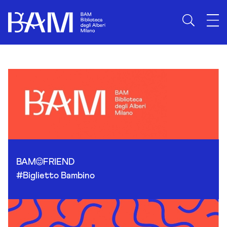
Skip to content
BAM
FRIEND
#Biglietto Bambino