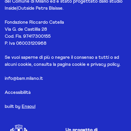
del Comune di Milano ed è stato progettato dallo studio
Inside|Outside Petra Blaisse.
Fondazione Riccardo Catella
Via G. de Castillia 28
Cod. Fis. 97417300155
P. Iva 06003120968
Se vuoi saperne di più o negare il consenso a tutti o ad
alcuni cookie, consulta la pagina
cookie e privacy policy
.
info@bam.milano.it
Accessibilità
built by
Ensoul
Un progetto di