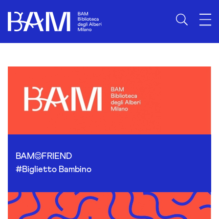
Skip to content
BAM
FRIEND
#Biglietto Bambino