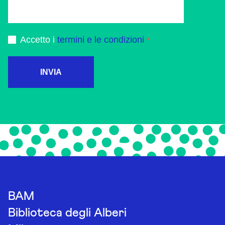
Accetto i
termini e le condizioni
INVIA
BAM
Biblioteca degli Alberi