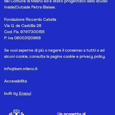
del Comune di Milano ed è stato progettato dallo studio
Inside|Outside Petra Blaisse.
Fondazione Riccardo Catella
Via G. de Castillia 28
Cod. Fis. 97417300155
P. Iva 06003120968
Se vuoi saperne di più o negare il consenso a tutti o ad
alcuni cookie, consulta la pagina
cookie e privacy policy
.
info@bam.milano.it
Accessibilità
built by
Ensoul
Un progetto di