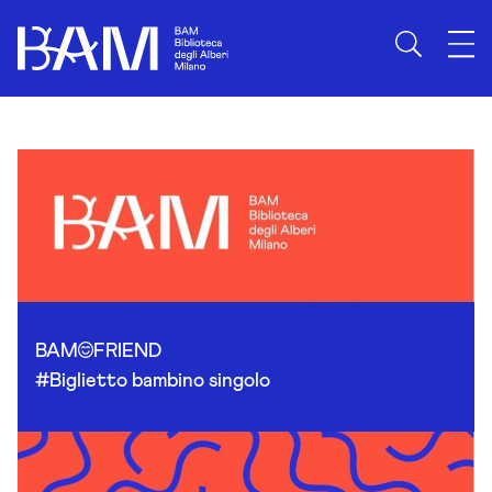
Skip to content
BAM
FRIEND
#Biglietto bambino singolo