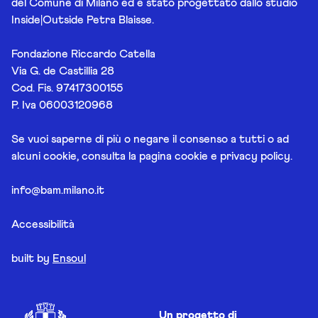
del Comune di Milano ed è stato progettato dallo studio
Inside|Outside Petra Blaisse.
Fondazione Riccardo Catella
Via G. de Castillia 28
Cod. Fis. 97417300155
P. Iva 06003120968
Se vuoi saperne di più o negare il consenso a tutti o ad
alcuni cookie, consulta la pagina
cookie e privacy policy
.
info@bam.milano.it
Accessibilità
built by
Ensoul
Un progetto di