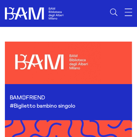
Skip to content
BAM
FRIEND
#Biglietto bambino singolo