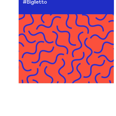
#Biglietto