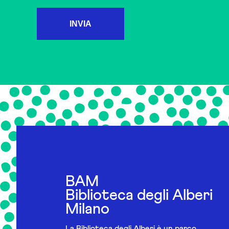
INVIA
BAM
Biblioteca degli Alberi
Milano
La Biblioteca degli Alberi è un parco