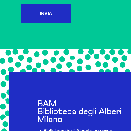
INVIA
BAM
Biblioteca degli Alberi
Milano
La Biblioteca degli Alberi è un parco