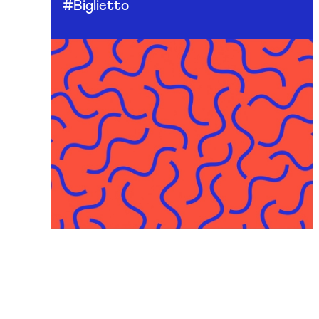
#Biglietto