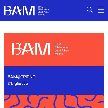
Skip to content
BAM
FRIEND
#Biglietto