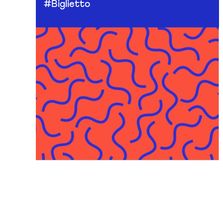
#Biglietto