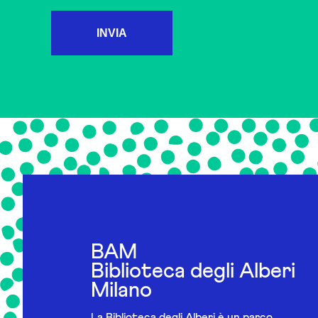
INVIA
BAM
Biblioteca degli Alberi
Milano
La Biblioteca degli Alberi è un parco