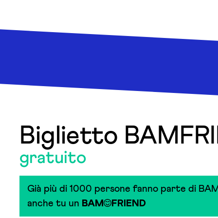
Biglietto BAMFR
gratuito
Già più di 1000 persone fanno parte di BAM
anche tu un
BAM
FRIEND