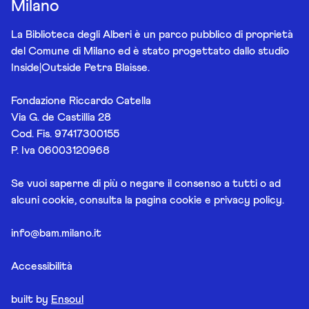
Milano
La Biblioteca degli Alberi è un parco pubblico di proprietà
del Comune di Milano ed è stato progettato dallo studio
Inside|Outside Petra Blaisse.
Fondazione Riccardo Catella
Via G. de Castillia 28
Cod. Fis. 97417300155
P. Iva 06003120968
Se vuoi saperne di più o negare il consenso a tutti o ad
alcuni cookie, consulta la pagina
cookie e privacy policy
.
info@bam.milano.it
Accessibilità
built by
Ensoul