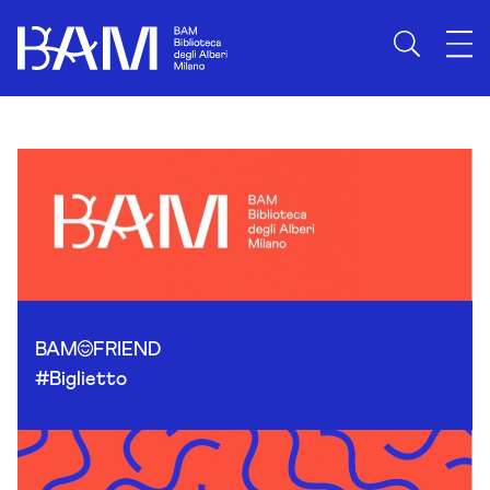
Skip to content
BAM
FRIEND
#Biglietto