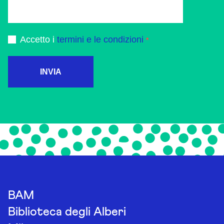
Accetto i
termini e le condizioni
INVIA
BAM
Biblioteca degli Alberi