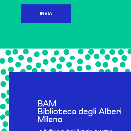
INVIA
BAM
Biblioteca degli Alberi
Milano
La Biblioteca degli Alberi è un parco