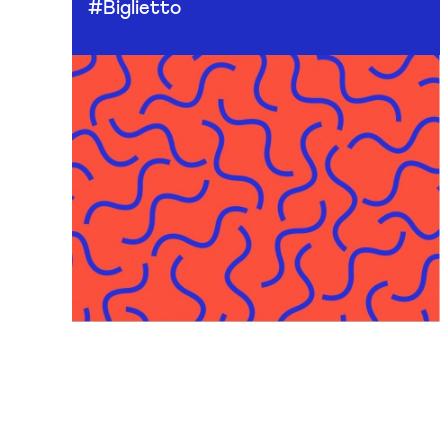
#Biglietto