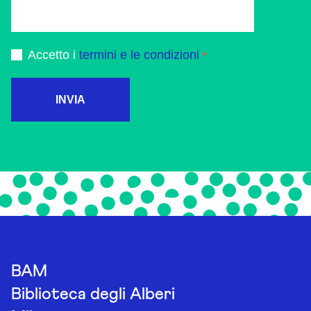
Accetto i
termini e le condizioni
INVIA
BAM
Biblioteca degli Alberi