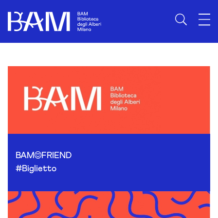
Skip to content
BAM
FRIEND
#Biglietto