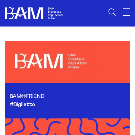
Skip to content
BAM
FRIEND
#Biglietto