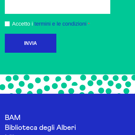
Accetto i
termini e le condizioni
INVIA
BAM
Biblioteca degli Alberi