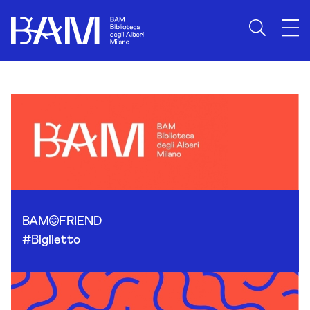
Skip to content
BAM
FRIEND
#Biglietto