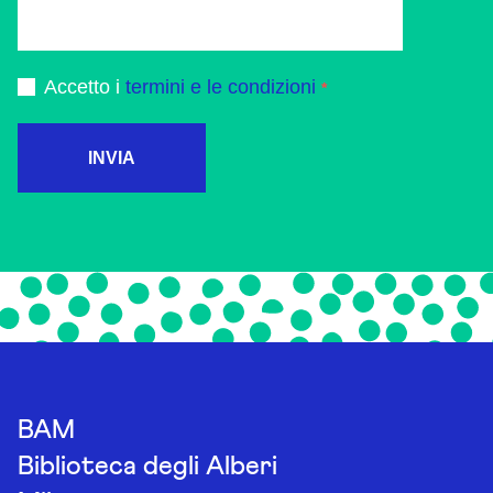
Accetto i
termini e le condizioni
INVIA
BAM
Biblioteca degli Alberi