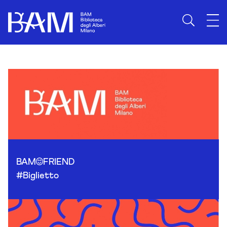
Skip to content
BAM
FRIEND
#Biglietto