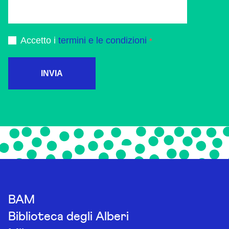
Accetto i
termini e le condizioni
INVIA
BAM
Biblioteca degli Alberi