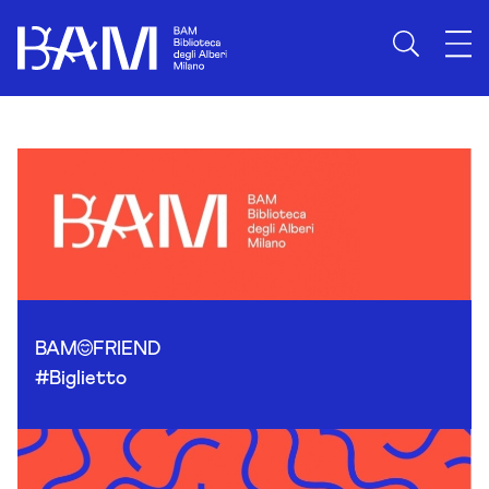
Skip to content
BAM
FRIEND
#Biglietto