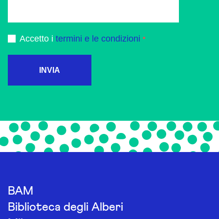
Accetto i
termini e le condizioni
INVIA
BAM
Biblioteca degli Alberi