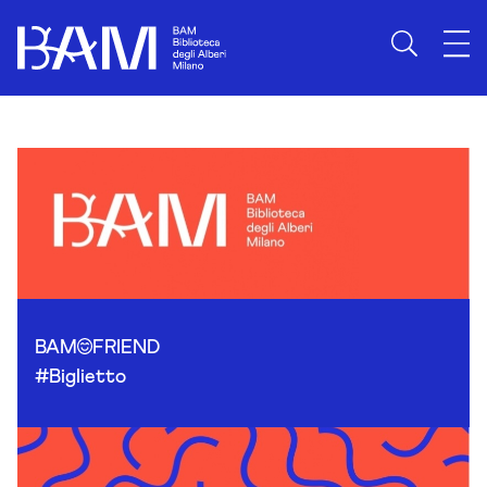
Skip to content
BAM
FRIEND
#Biglietto