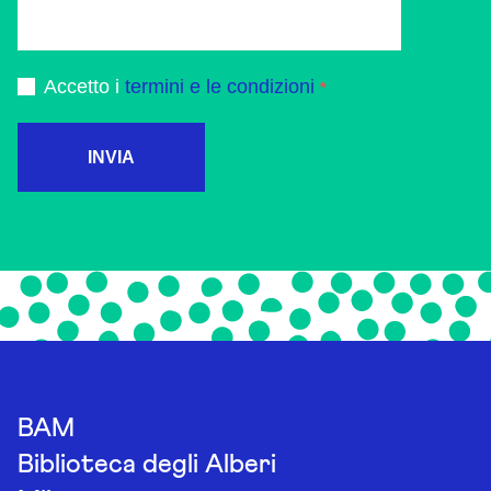
Accetto i
termini e le condizioni
INVIA
BAM
Biblioteca degli Alberi