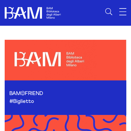
Skip to content
BAM
FRIEND
#Biglietto