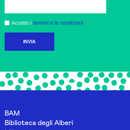
Accetto i
termini e le condizioni
INVIA
BAM
Biblioteca degli Alberi