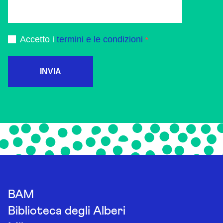
Accetto i
termini e le condizioni
INVIA
BAM
Biblioteca degli Alberi