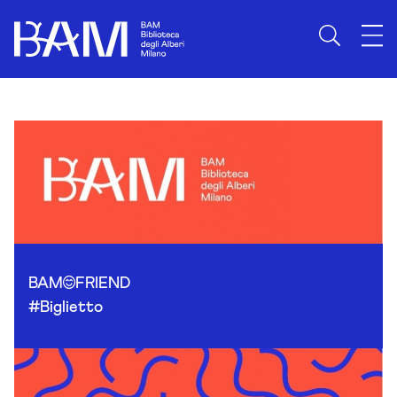
Skip to content
BAM
FRIEND
#Biglietto