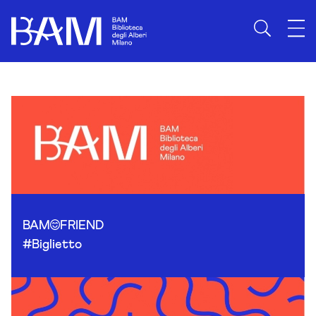
Skip to content
BAM
FRIEND
#Biglietto