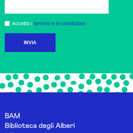
Accetto i
termini e le condizioni
INVIA
BAM
Biblioteca degli Alberi