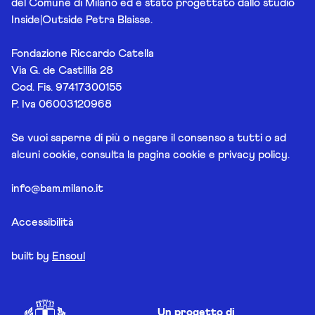
del Comune di Milano ed è stato progettato dallo studio
Inside|Outside Petra Blaisse.
Fondazione Riccardo Catella
Via G. de Castillia 28
Cod. Fis. 97417300155
P. Iva 06003120968
Se vuoi saperne di più o negare il consenso a tutti o ad
alcuni cookie, consulta la pagina
cookie e privacy policy
.
info@bam.milano.it
Accessibilità
built by
Ensoul
Un progetto di