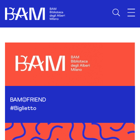
Skip to content
BAM
FRIEND
#Biglietto