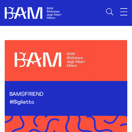
Skip to content
BAM
FRIEND
#Biglietto