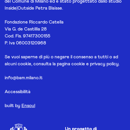
del Comune di Milano ed è stato progettato dallo studio
Inside|Outside Petra Blaisse.
Fondazione Riccardo Catella
Via G. de Castillia 28
Cod. Fis. 97417300155
P. Iva 06003120968
Se vuoi saperne di più o negare il consenso a tutti o ad
alcuni cookie, consulta la pagina
cookie e privacy policy
.
info@bam.milano.it
Accessibilità
built by
Ensoul
Un progetto di