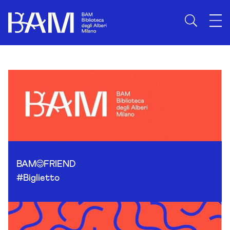
Skip to content
BAM
FRIEND
#Biglietto