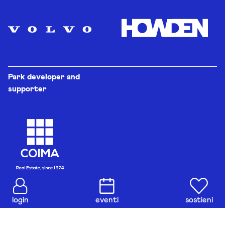
Park developer and
supporter
login
eventi
sostieni