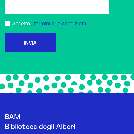
Accetto i
termini e le condizioni
INVIA
BAM
Biblioteca degli Alberi