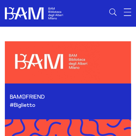
Skip to content
BAM
FRIEND
#Biglietto