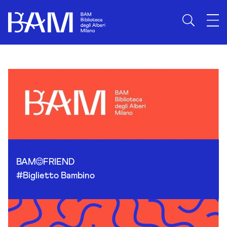
Skip to content
BAM
FRIEND
#Biglietto Bambino