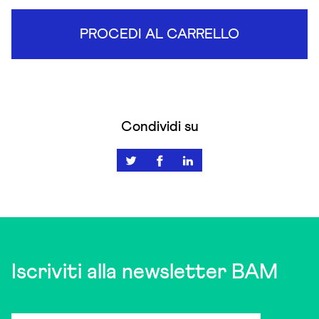
PROCEDI AL CARRELLO
Condividi su
Iscriviti alla newsletter BAM