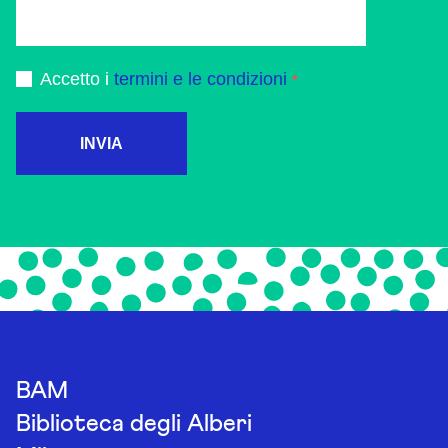
Accetto i
termini e le condizioni
INVIA
BAM
Biblioteca degli Alberi