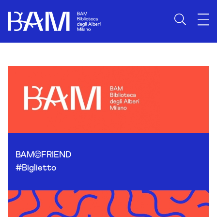
Skip to content
BAM
FRIEND
#Biglietto