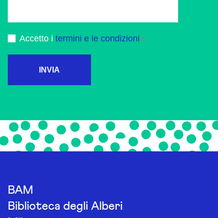
Accetto i
termini e le condizioni
INVIA
BAM
Biblioteca degli Alberi