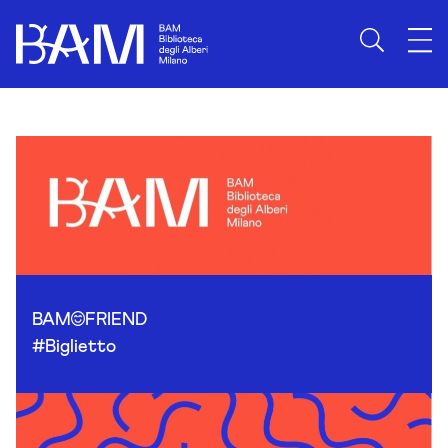
Skip to content
BAM
FRIEND
#Biglietto