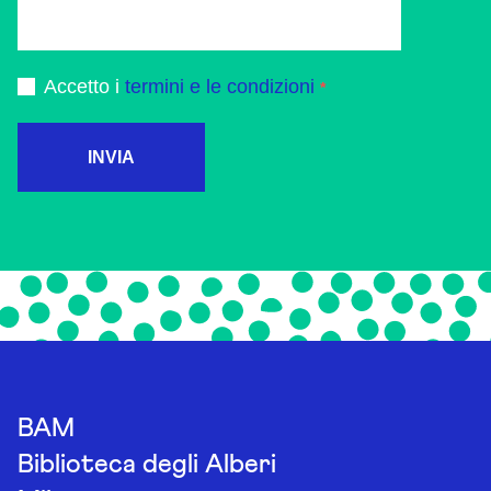
Accetto i
termini e le condizioni
INVIA
BAM
Biblioteca degli Alberi