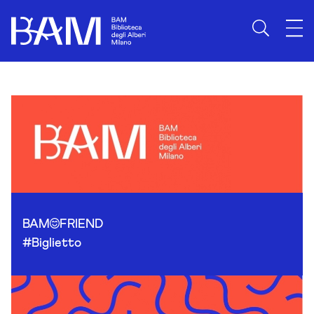
Skip to content
BAM
FRIEND
#Biglietto