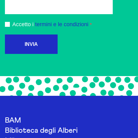
Accetto i
termini e le condizioni
INVIA
BAM
Biblioteca degli Alberi