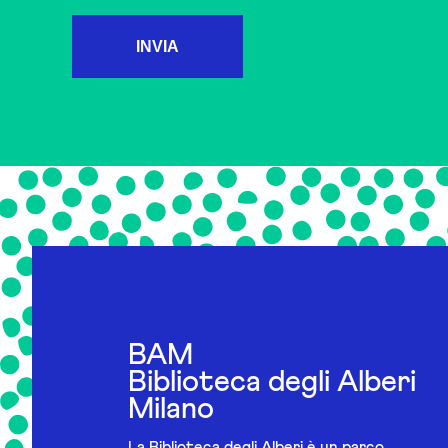
INVIA
BAM
Biblioteca degli Alberi
Milano
La Biblioteca degli Alberi è un parco