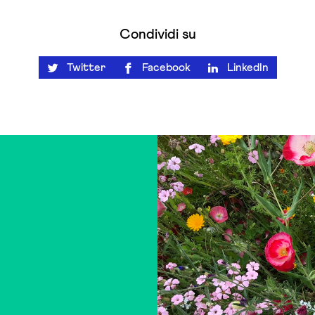
Condividi su
Twitter
Facebook
LinkedIn