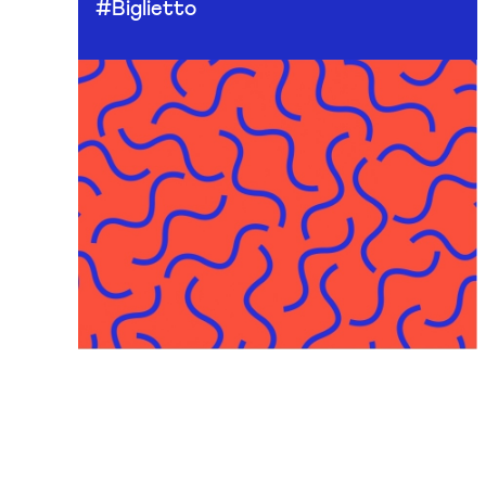
#Biglietto